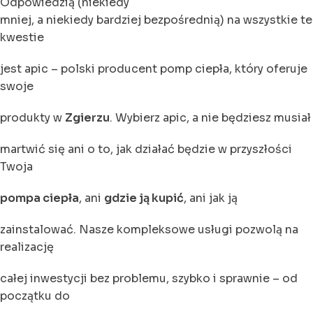
Odpowiedzią (niekiedy
mniej, a niekiedy bardziej bezpośrednią) na wszystkie te
kwestie
jest apic – polski producent pomp ciepła, który oferuje
swoje
produkty w
Zgierzu
. Wybierz apic, a nie będziesz musiał
martwić się ani o to, jak działać będzie w przyszłości
Twoja
pompa ciepła
, ani
gdzie ją kupić
, ani jak ją
zainstalować. Nasze kompleksowe usługi pozwolą na
realizację
całej inwestycji bez problemu, szybko i sprawnie – od
początku do