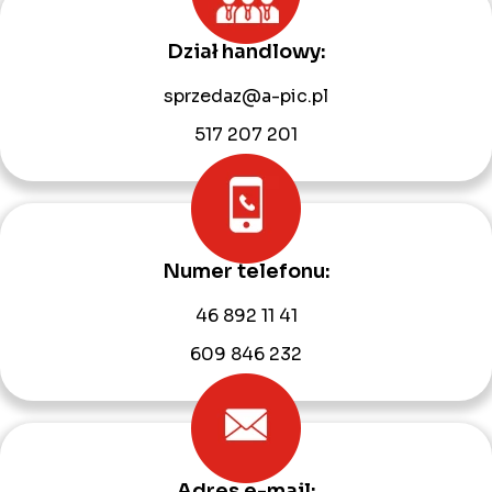
Dział handlowy:
sprzedaz@a-pic.pl
517 207 201
Numer telefonu:
46 892 11 41
609 846 232
Adres e-mail: