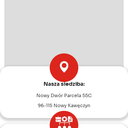
Nasza siedziba:
Leaflet
|
©
OpenStreetMap
contributors
Nowy Dwór Parcela 55C
96-115 Nowy Kawęczyn