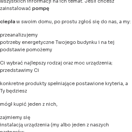
wszystkich informacji na ich temat. Jeśli chcesz
zainstalować
pompę
ciepła
w swoim domu, po prostu zgłoś się do nas, a my:
przeanalizujemy
potrzeby energetyczne Twojego budynku i na tej
podstawie pomożemy
Ci wybrać najlepszy rodzaj oraz moc urządzenia;
przedstawimy Ci
konkretne produkty spełniające postawione kryteria, a
Ty będziesz
mógł kupić jeden z nich,
zajmiemy się
instalacją urządzenia (my albo jeden z naszych