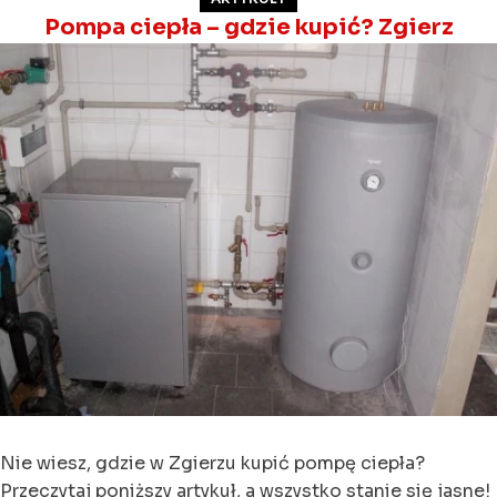
Pompa ciepła – gdzie kupić? Zgierz
Nie wiesz, gdzie w Zgierzu kupić pompę ciepła?
Przeczytaj poniższy artykuł, a wszystko stanie się jasne!