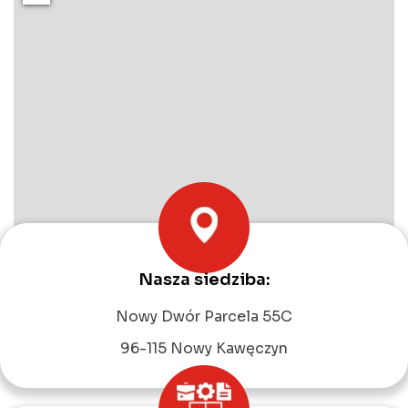
Nasza siedziba:
Leaflet
|
©
OpenStreetMap
contributors
Nowy Dwór Parcela 55C
96-115 Nowy Kawęczyn