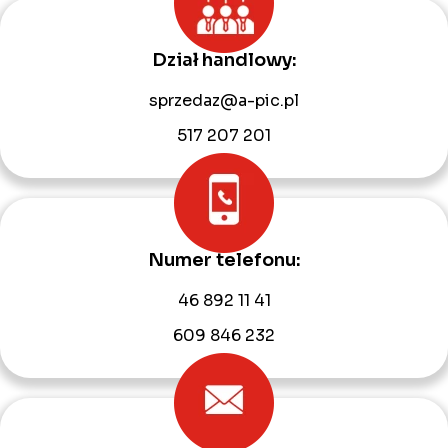
Dział handlowy:
sprzedaz@a-pic.pl
517 207 201
Numer telefonu:
46 892 11 41
609 846 232