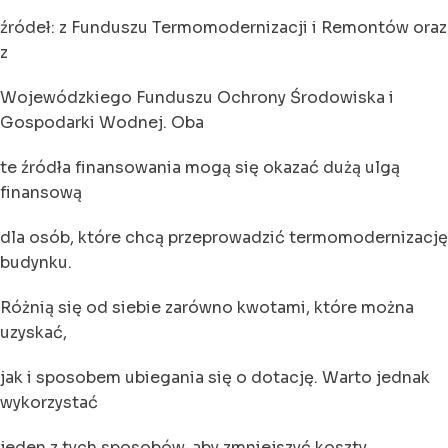
źródeł: z Funduszu Termomodernizacji i Remontów oraz
z
Wojewódzkiego Funduszu Ochrony Środowiska i
Gospodarki Wodnej. Oba
te źródła finansowania mogą się okazać dużą ulgą
finansową
dla osób, które chcą przeprowadzić termomodernizację
budynku.
Różnią się od siebie zarówno kwotami, które można
uzyskać,
jak i sposobem ubiegania się o dotację. Warto jednak
wykorzystać
jeden z tych sposobów, aby zmniejszyć koszty