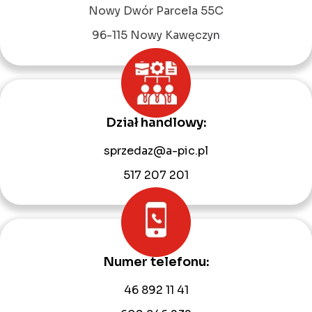
Nowy Dwór Parcela 55C
96-115 Nowy Kawęczyn
Dział handlowy:
sprzedaz@a-pic.pl
517 207 201
Numer telefonu:
46 892 11 41