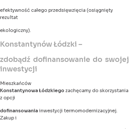
efektywność całego przedsięwzięcia (osiągnięty
rezultat
ekologiczny).
Konstantynów Łódzki –
zdobądź dofinansowanie do swojej
inwestycji
Mieszkańców
Konstantynowa Łódzkiego
zachęcamy do skorzystania
z opcji
dofinansowania
inwestycji termomodernizacyjnej.
Zakup i