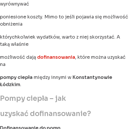
wyrównywać
poniesione koszty. Mimo to jeśli pojawia się możliwość
obniżenia
którychkolwiek wydatków, warto z niej skorzystać. A
taką właśnie
możliwość dają
dofinansowania
, które można uzyskać
na
pompy ciepła
między innymi w
Konstantynowie
Łódzkim
.
Pompy ciepła – jak
uzyskać dofinansowanie?
Dofinansowanie do pomp