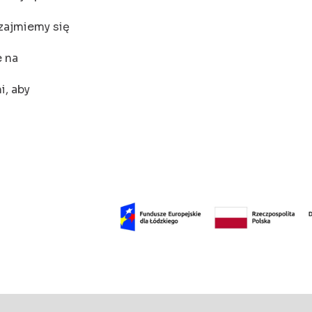
zajmiemy się
e na
i, aby