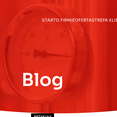
START
O FIRMIE
OFERTA
STREFA KL
Blog
ARTYKUŁY