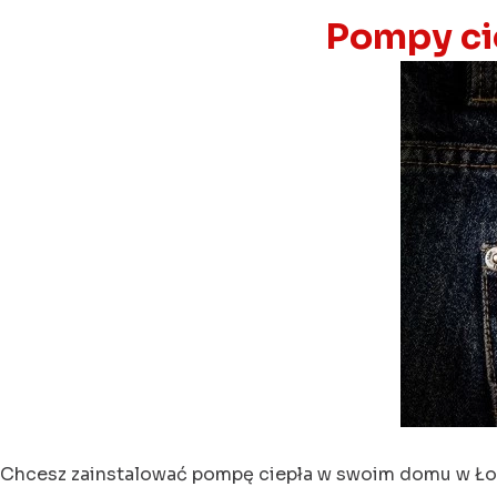
Pompy ci
Chcesz zainstalować pompę ciepła w swoim domu w Łowi