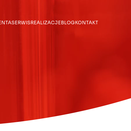
IENTA
SERWIS
REALIZACJE
BLOG
KONTAKT