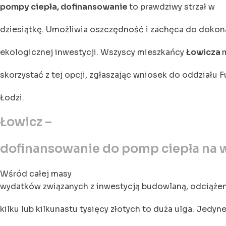
pompy ciepła, dofinansowanie
to prawdziwy strzał w
dziesiątkę. Umożliwia oszczędność i zachęca do dokon
ekologicznej inwestycji. Wszyscy mieszkańcy
Łowicza
skorzystać z tej opcji, zgłaszając wniosek do oddziału 
Łodzi.
Łowicz –
dofinansowanie do pomp ciepła na w
Wśród całej masy
wydatków związanych z inwestycją budowlaną, odciążen
kilku lub kilkunastu tysięcy złotych to duża ulga. Jedyne