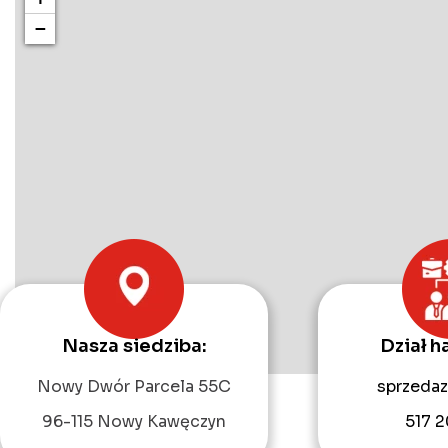
−
Nasza siedziba:
Dział h
Nowy Dwór Parcela 55C
sprzedaz
96-115 Nowy Kawęczyn
517 2