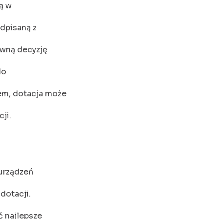
ą w
odpisaną z
wną decyzję
do
em, dotacja może
ji.
 urządzeń
dotacji.
 najlepsze