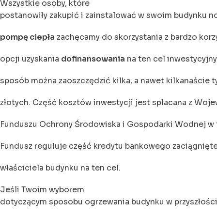
Wszystkie osoby, które
postanowiły zakupić i zainstalować w swoim budynku 
pompę ciepła
zachęcamy do skorzystania z bardzo korz
opcji uzyskania
dofinansowania
na ten cel inwestycyjny
sposób można zaoszczędzić kilka, a nawet kilkanaście t
złotych. Część kosztów inwestycji jest spłacana z Wo
Funduszu Ochrony Środowiska i Gospodarki Wodnej w 
Fundusz reguluje część kredytu bankowego zaciągnięt
właściciela budynku na ten cel.
Jeśli Twoim wyborem
dotyczącym sposobu ogrzewania budynku w przyszłości