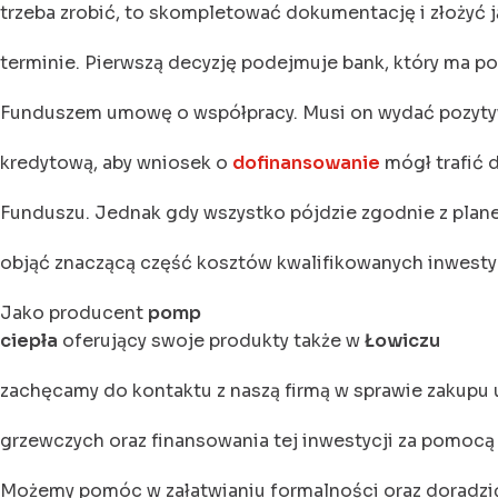
trzeba zrobić, to skompletować dokumentację i złożyć j
terminie. Pierwszą decyzję podejmuje bank, który ma p
Funduszem umowę o współpracy. Musi on wydać pozyty
kredytową, aby wniosek o
dofinansowanie
mógł trafić 
Funduszu. Jednak gdy wszystko pójdzie zgodnie z plan
objąć znaczącą część kosztów kwalifikowanych inwestyc
Jako producent
pomp
ciepła
oferujący swoje produkty także w
Łowiczu
zachęcamy do kontaktu z naszą firmą w sprawie zakupu
grzewczych oraz finansowania tej inwestycji za pomocą 
Możemy pomóc w załatwianiu formalności oraz doradzić