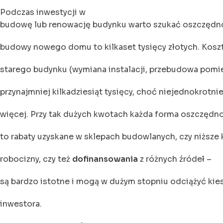
Podczas inwestycji w
budowę lub renowację budynku warto szukać oszczędno
budowy nowego domu to kilkaset tysięcy złotych. Kosz
starego budynku (wymiana instalacji, przebudowa pomi
przynajmniej kilkadziesiąt tysięcy, choć niejednokrotni
więcej. Przy tak dużych kwotach każda forma oszczędno
to rabaty uzyskane w sklepach budowlanych, czy niższe 
robocizny, czy też
dofinansowania
z różnych źródeł –
są bardzo istotne i mogą w dużym stopniu odciążyć kie
inwestora.