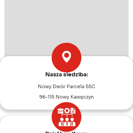
Nasza siedziba:
Leaflet
|
©
OpenStreetMap
contributors
Nowy Dwór Parcela 55C
96-115 Nowy Kawęczyn