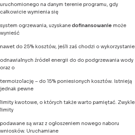
uruchomionego na danym terenie programu, gdy
całkowicie wymienia się
system ogrzewania, uzyskane
dofinansowanie
może
wynieść
nawet do 25% kosztów, jeśli zaś chodzi o wykorzystanie
odnawialnych źródeł energii do do podgrzewania wody
oraz o
termoizolację – do 15% poniesionych kosztów. Istnieją
jednak pewne
limity kwotowe, o których także warto pamiętać. Zwykle
limity
podawane są wraz z ogłoszeniem nowego naboru
wniosków. Uruchamiane