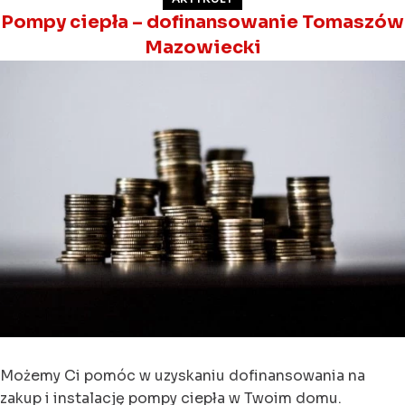
Pompy ciepła – dofinansowanie Tomaszów
Mazowiecki
Możemy Ci pomóc w uzyskaniu dofinansowania na
zakup i instalację pompy ciepła w Twoim domu.