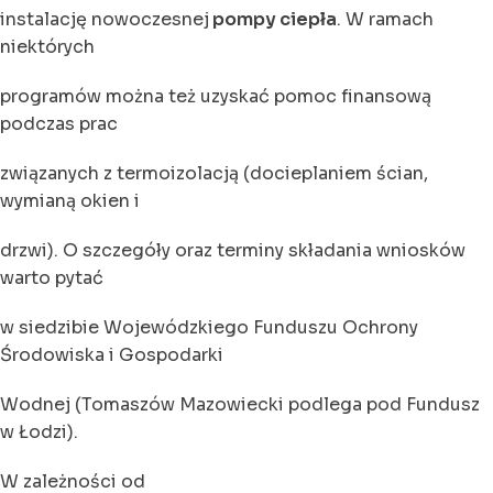
instalację nowoczesnej
pompy ciepła
. W ramach
niektórych
programów można też uzyskać pomoc finansową
podczas prac
związanych z termoizolacją (docieplaniem ścian,
wymianą okien i
drzwi). O szczegóły oraz terminy składania wniosków
warto pytać
w siedzibie Wojewódzkiego Funduszu Ochrony
Środowiska i Gospodarki
Wodnej (Tomaszów Mazowiecki podlega pod Fundusz
w Łodzi).
W zależności od