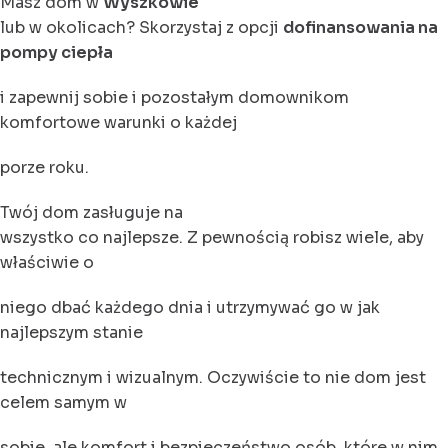
Masz dom w
Wyszkowie
lub w okolicach? Skorzystaj z opcji
dofinansowania na
pompy ciepła
i zapewnij sobie i pozostałym domownikom
komfortowe warunki o każdej
porze roku.
Twój dom zasługuje na
wszystko co najlepsze. Z pewnością robisz wiele, aby
właściwie o
niego dbać każdego dnia i utrzymywać go w jak
najlepszym stanie
technicznym i wizualnym. Oczywiście to nie dom jest
celem samym w
sobie, ale komfort i bezpieczeństwo osób, które w nim