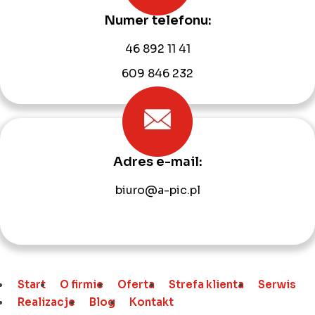
Numer telefonu:
46 892 11 41
609 846 232
Adres e-mail:
biuro@a-pic.pl
Start
O firmie
Oferta
Strefa klienta
Serwis
Realizacje
Blog
Kontakt