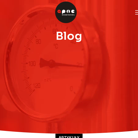
Blog
ARTYKUŁY