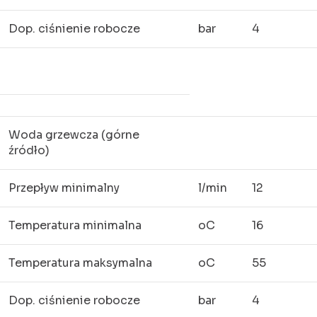
Dop. ciśnienie robocze
bar
4
Woda grzewcza (górne
źródło)
Przepływ minimalny
l/min
12
Temperatura minimalna
oC
16
Temperatura maksymalna
oC
55
Dop. ciśnienie robocze
bar
4