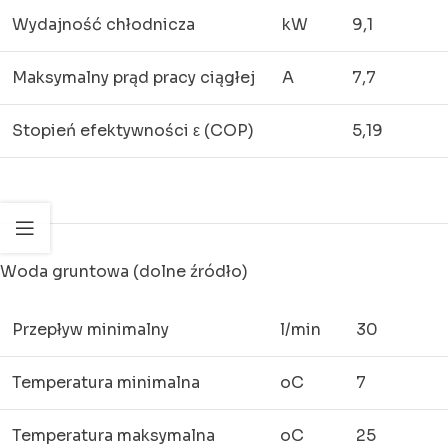
Wydajność chłodnicza
kW
9,1
Maksymalny prąd pracy ciągłej
A
7,7
Stopień efektywności ε (COP)
5,19
Woda gruntowa (dolne źródło)
Przepływ minimalny
l/min
30
Temperatura minimalna
oC
7
Temperatura maksymalna
oC
25