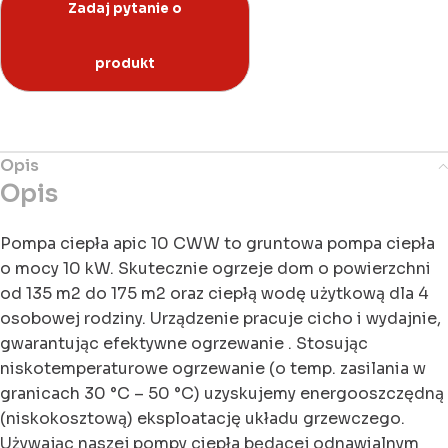
Opis
Opis
Pompa ciepła apic 10 CWW to gruntowa pompa ciepła
o mocy 10 kW. Skutecznie ogrzeje dom o powierzchni
od 135 m2 do 175 m2 oraz ciepłą wodę użytkową dla 4
osobowej rodziny. Urządzenie pracuje cicho i wydajnie,
gwarantując efektywne ogrzewanie . Stosując
niskotemperaturowe ogrzewanie (o temp. zasilania w
granicach 30 °C – 50 °C) uzyskujemy energooszczędną
(niskokosztową) eksploatację układu grzewczego.
Używając naszej pompy ciepła będącej odnawialnym