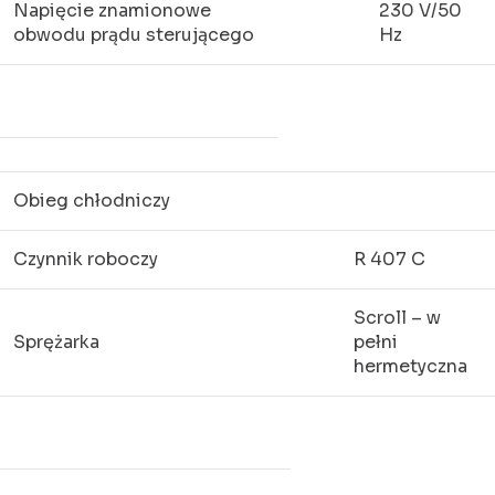
Napięcie znamionowe
230 V/50
obwodu prądu sterującego
Hz
Obieg chłodniczy
Czynnik roboczy
R 407 C
Scroll – w
Sprężarka
pełni
hermetyczna