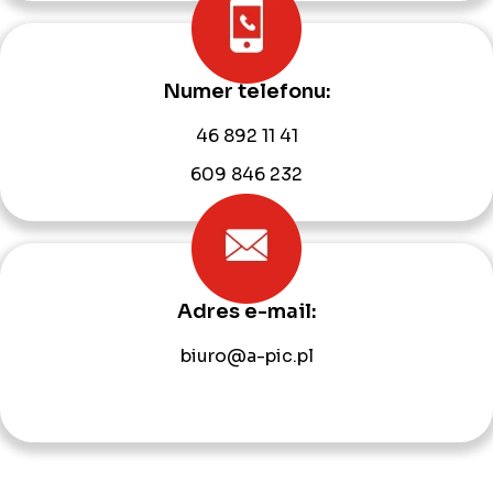
Numer telefonu:
46 892 11 41
609 846 232
Adres e-mail:
biuro@a-pic.pl