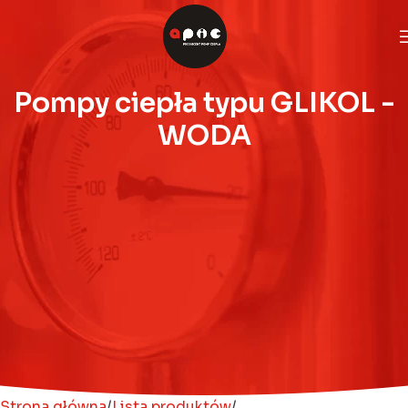
Pompy ciepła typu GLIKOL -
WODA
Strona główna
Lista produktów