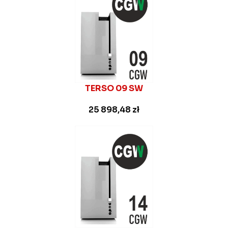
TERSO 09 SW
25 898,48
zł