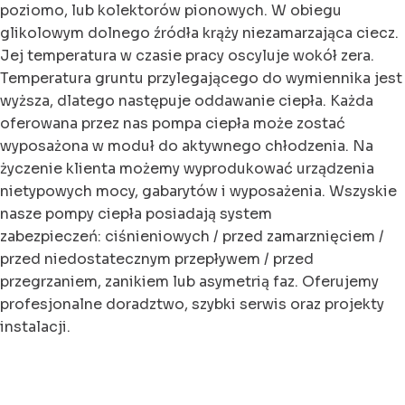
poziomo, lub kolektorów pionowych. W obiegu
glikolowym dolnego źródła krąży niezamarzająca ciecz.
Jej temperatura w czasie pracy oscyluje wokół zera.
Temperatura gruntu przylegającego do wymiennika jest
wyższa, dlatego następuje oddawanie ciepła. Każda
oferowana przez nas pompa ciepła może zostać
wyposażona w moduł do aktywnego chłodzenia. Na
życzenie klienta możemy wyprodukować urządzenia
nietypowych mocy, gabarytów i wyposażenia. Wszyskie
nasze pompy ciepła posiadają system
zabezpieczeń:
ciśnieniowych / przed zamarznięciem /
przed niedostatecznym przepływem / przed
przegrzaniem, zanikiem lub asymetrią faz
. Oferujemy
profesjonalne doradztwo, szybki serwis oraz projekty
instalacji.