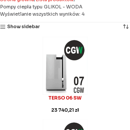
Pompy ciepła typu GLIKOL - WODA
Wyświetlanie wszystkich wyników: 4
Show sidebar
TERSO 06 SW
23 740,21
zł