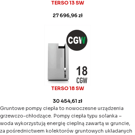
TERSO 13 SW
27 696,96
zł
TERSO 18 SW
30 454,61
zł
Gruntowe pompy ciepła to nowoczesne urządzenia
grzewczo-chłodzące. Pompy ciepła typu solanka –
woda wykorzystują energię cieplną zawartą w gruncie,
za pośrednictwem kolektorów gruntowych układanych