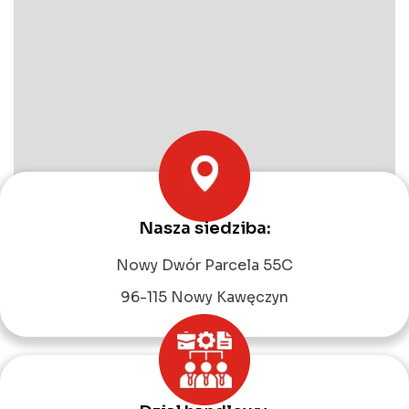
Nasza siedziba:
Leaflet
|
©
OpenStreetMap
contributors
Nowy Dwór Parcela 55C
96-115 Nowy Kawęczyn