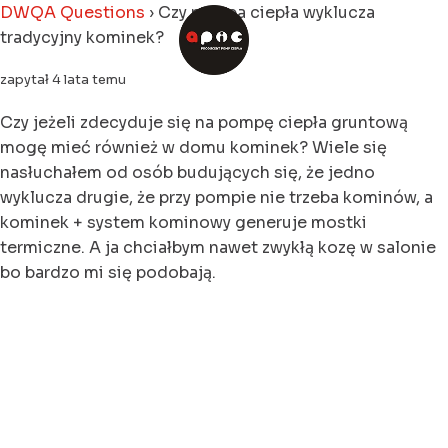
DWQA Questions
›
Czy pompa ciepła wyklucza
tradycyjny kominek?
zapytał 4 lata temu
Czy jeżeli zdecyduje się na pompę ciepła gruntową
mogę mieć również w domu kominek? Wiele się
nasłuchałem od osób budujących się, że jedno
wyklucza drugie, że przy pompie nie trzeba kominów, a
kominek + system kominowy generuje mostki
termiczne. A ja chciałbym nawet zwykłą kozę w salonie
bo bardzo mi się podobają.