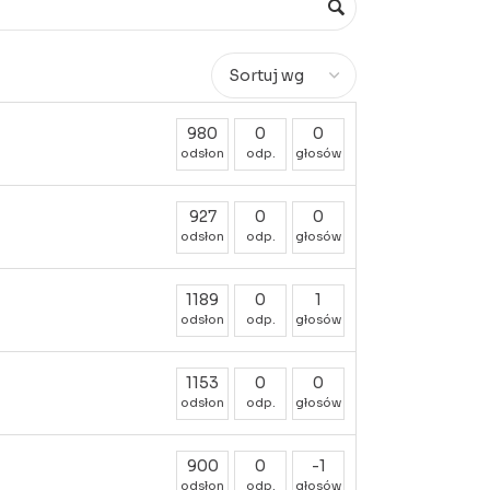
980
0
0
odsłon
odp.
głosów
927
0
0
odsłon
odp.
głosów
1189
0
1
odsłon
odp.
głosów
1153
0
0
odsłon
odp.
głosów
900
0
-1
odsłon
odp.
głosów