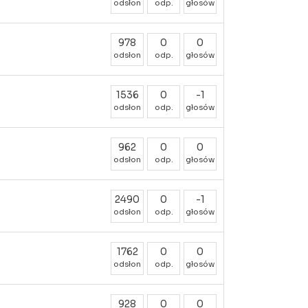
odsłon
odp.
głosów
978
0
0
odsłon
odp.
głosów
1536
0
-1
odsłon
odp.
głosów
962
0
0
odsłon
odp.
głosów
2490
0
-1
odsłon
odp.
głosów
1762
0
0
odsłon
odp.
głosów
928
0
0