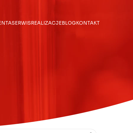
IENTA
SERWIS
REALIZACJE
BLOG
KONTAKT