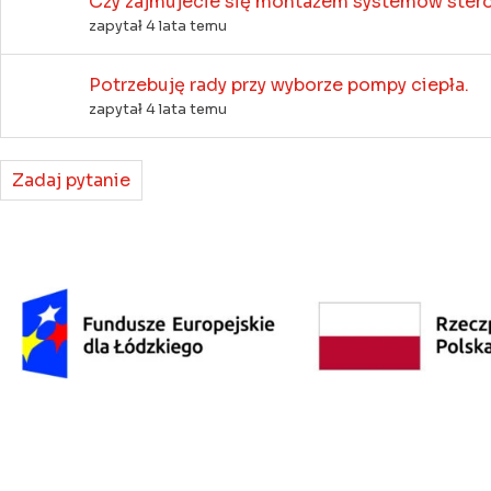
Czy zajmujecie się montażem systemów ster
zapytał 4 lata temu
Potrzebuję rady przy wyborze pompy ciepła.
zapytał 4 lata temu
Zadaj pytanie