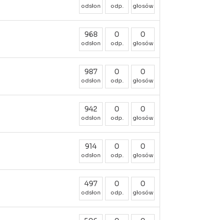
odsłon
odp.
głosów
968
0
0
odsłon
odp.
głosów
987
0
0
odsłon
odp.
głosów
942
0
0
odsłon
odp.
głosów
914
0
0
odsłon
odp.
głosów
497
0
0
odsłon
odp.
głosów