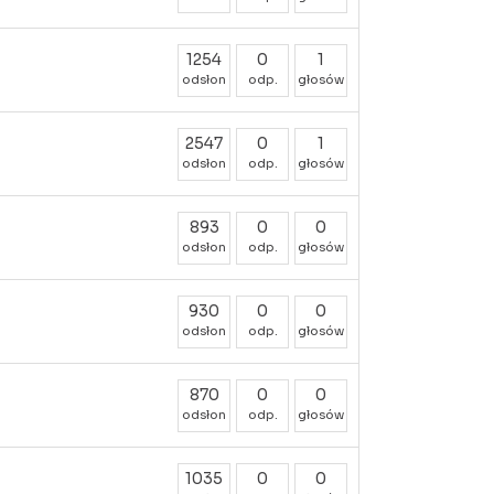
1254
0
1
odsłon
odp.
głosów
2547
0
1
odsłon
odp.
głosów
893
0
0
odsłon
odp.
głosów
930
0
0
odsłon
odp.
głosów
870
0
0
odsłon
odp.
głosów
1035
0
0