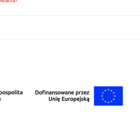
owania?