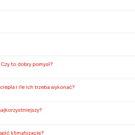
 Czy to dobry pomysł?
iepła i ile ich trzeba wykonać?
najkorzystniejszy?
ąpić klimatyzację?