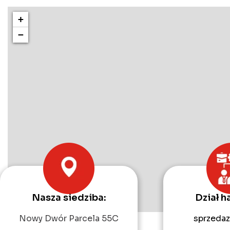
+
−
Nasza siedziba:
Dział h
Nowy Dwór Parcela 55C
sprzedaz