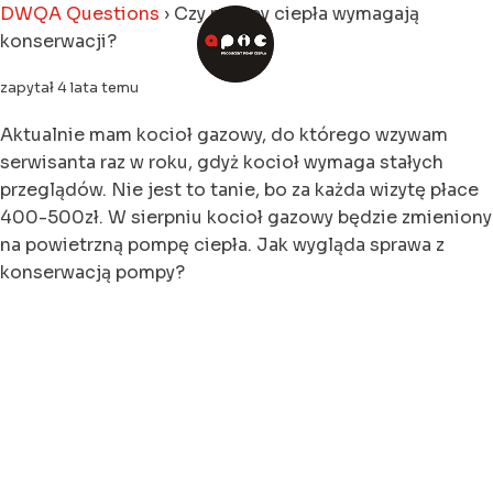
DWQA Questions
›
Czy pompy ciepła wymagają
konserwacji?
zapytał 4 lata temu
Aktualnie mam kocioł gazowy, do którego wzywam
serwisanta raz w roku, gdyż kocioł wymaga stałych
przeglądów. Nie jest to tanie, bo za każda wizytę płace
400-500zł. W sierpniu kocioł gazowy będzie zmieniony
na powietrzną pompę ciepła. Jak wygląda sprawa z
konserwacją pompy?