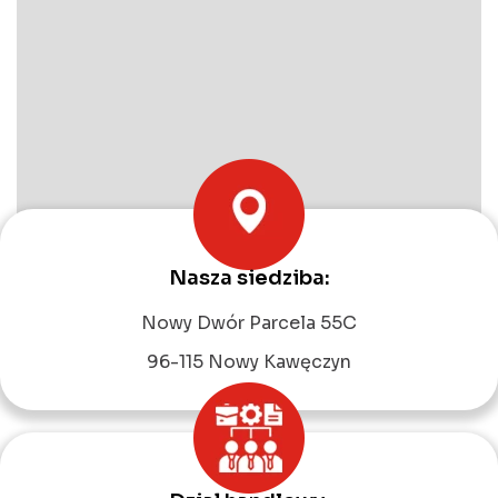
Nasza siedziba:
Leaflet
|
©
OpenStreetMap
contributors
Nowy Dwór Parcela 55C
96-115 Nowy Kawęczyn