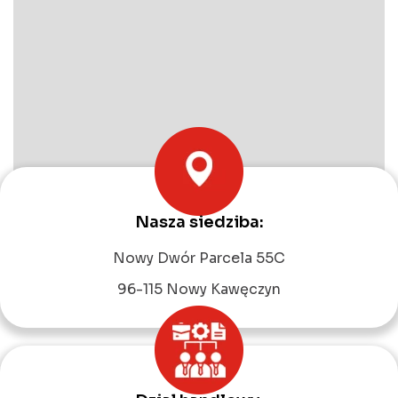
Nasza siedziba:
Leaflet
|
©
OpenStreetMap
contributors
Nowy Dwór Parcela 55C
96-115 Nowy Kawęczyn