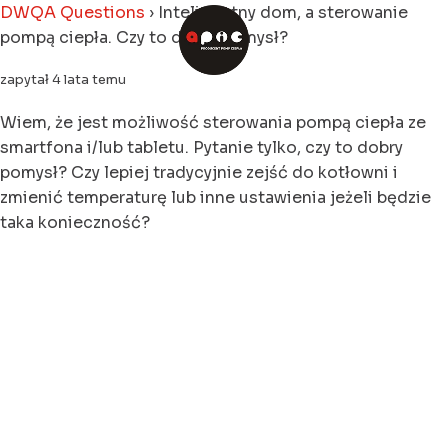
DWQA Questions
›
Inteligentny dom, a sterowanie
pompą ciepła. Czy to dobry pomysł?
zapytał 4 lata temu
Wiem, że jest możliwość sterowania pompą ciepła ze
smartfona i/lub tabletu. Pytanie tylko, czy to dobry
pomysł? Czy lepiej tradycyjnie zejść do kotłowni i
zmienić temperaturę lub inne ustawienia jeżeli będzie
taka konieczność?