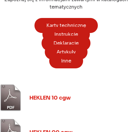
tematycznych
Karty techniczne
Instrukcje
Deklaracje
Artykuły
Inne
HEKLEN 10 cgw