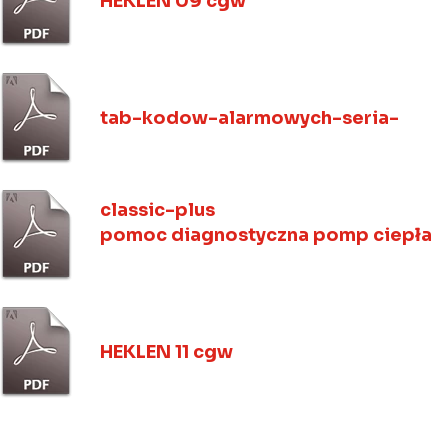
HEKLEN 09 cgw
tab-kodow-alarmowych-seria-
classic-plus
pomoc diagnostyczna pomp ciepła
HEKLEN 11 cgw