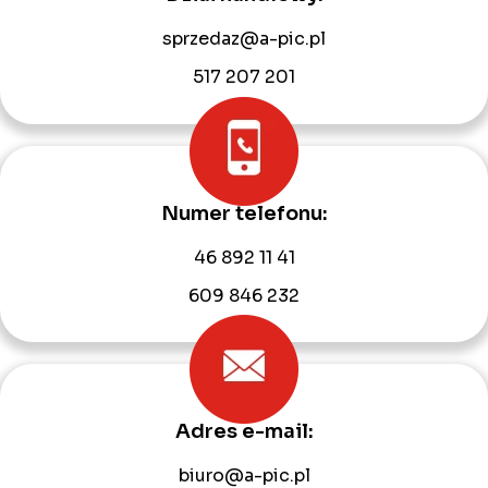
sprzedaz@a-pic.pl
517 207 201
Numer telefonu:
46 892 11 41
609 846 232
Adres e-mail:
biuro@a-pic.pl