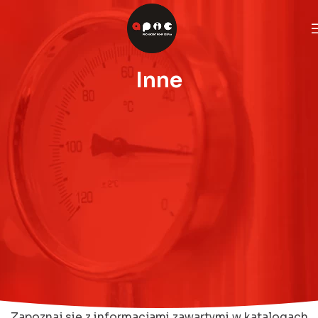
Inne
Zapoznaj się z informacjami zawartymi w katalogach