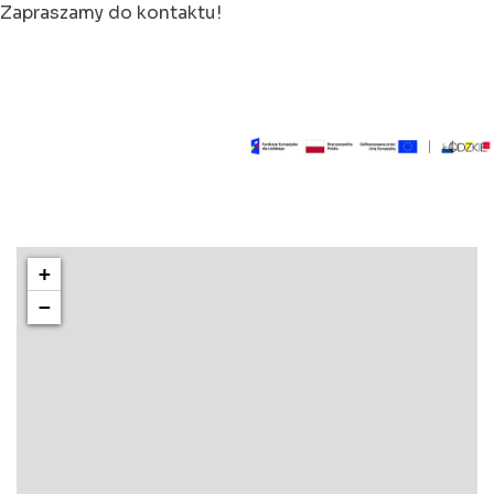
Zapraszamy do kontaktu!
+
−