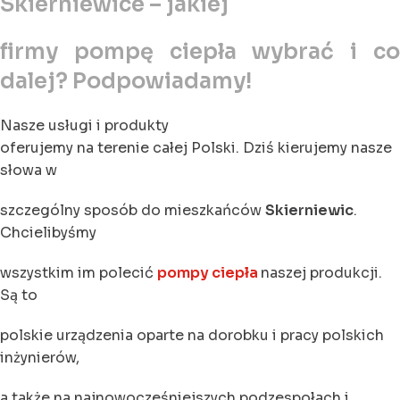
Skierniewice – jakiej
firmy pompę ciepła wybrać i co
dalej? Podpowiadamy!
Nasze usługi i produkty
oferujemy na terenie całej Polski. Dziś kierujemy nasze
słowa w
szczególny sposób do mieszkańców
Skierniewic
.
Chcielibyśmy
wszystkim im polecić
pompy ciepła
naszej produkcji.
Są to
polskie urządzenia oparte na dorobku i pracy polskich
inżynierów,
a także na najnowocześniejszych podzespołach i