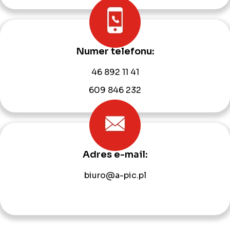
Numer telefonu:
46 892 11 41
609 846 232
Adres e-mail:
biuro@a-pic.pl