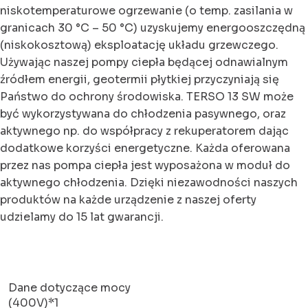
niskotemperaturowe ogrzewanie (o temp. zasilania w
granicach 30 °C – 50 °C) uzyskujemy energooszczędną
(niskokosztową) eksploatację układu grzewczego.
Używając naszej pompy ciepła będącej odnawialnym
źródłem energii, geotermii płytkiej przyczyniają się
Państwo do ochrony środowiska. TERSO 13 SW może
być wykorzystywana do chłodzenia pasywnego, oraz
aktywnego np. do współpracy z rekuperatorem dając
dodatkowe korzyści energetyczne. Każda oferowana
przez nas pompa ciepła jest wyposażona w moduł do
aktywnego chłodzenia. Dzięki niezawodności naszych
produktów na każde urządzenie z naszej oferty
udzielamy do 15 lat gwarancji.
Dane dotyczące mocy
(400V)*1