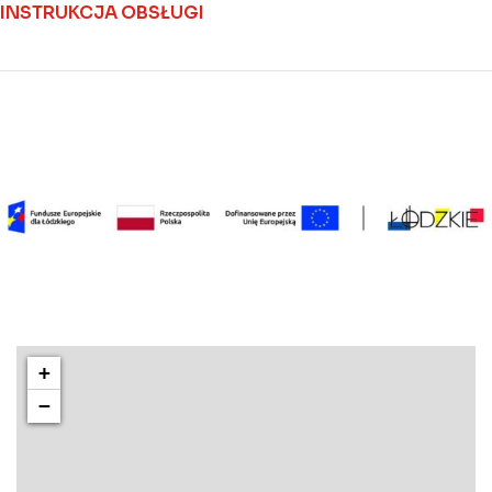
INSTRUKCJA OBSŁUGI
+
−