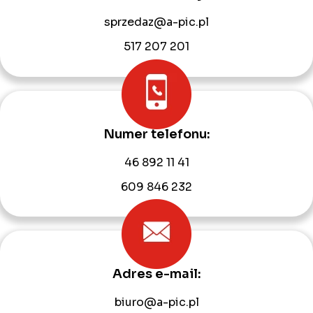
sprzedaz@a-pic.pl
517 207 201
Numer telefonu:
46 892 11 41
609 846 232
Adres e-mail:
biuro@a-pic.pl