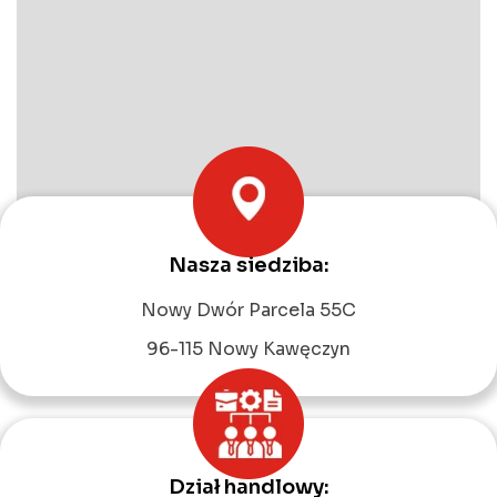
Nasza siedziba:
Leaflet
|
©
OpenStreetMap
contributors
Nowy Dwór Parcela 55C
96-115 Nowy Kawęczyn
Dział handlowy: