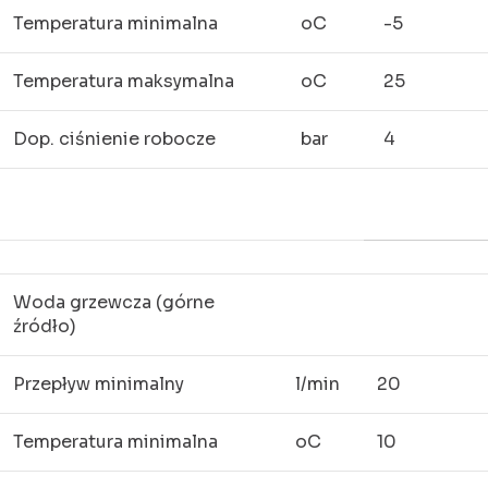
Temperatura minimalna
oC
-5
Temperatura maksymalna
oC
25
Dop. ciśnienie robocze
bar
4
Woda grzewcza (górne
źródło)
Przepływ minimalny
l/min
20
Temperatura minimalna
oC
10