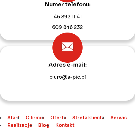
Numer telefonu:
46 892 11 41
609 846 232
Adres e-mail:
biuro@a-pic.pl
Start
O firmie
Oferta
Strefa klienta
Serwis
Realizacje
Blog
Kontakt