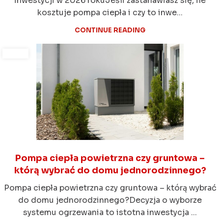
inwestycji w 2026 rokuJeśli zastanawiasz się, ile
kosztuje pompa ciepła i czy to inwe...
CONTINUE READING
Pompa ciepła powietrzna czy gruntowa –
którą wybrać do domu jednorodzinnego?
Pompa ciepła powietrzna czy gruntowa – którą wybrać
do domu jednorodzinnego?Decyzja o wyborze
systemu ogrzewania to istotna inwestycja ...