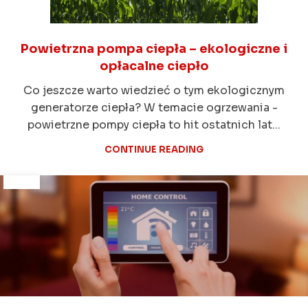
Powietrzna pompa ciepła – ekologiczne i
opłacalne ciepło
Co jeszcze warto wiedzieć o tym ekologicznym
generatorze ciepła? W temacie ogrzewania -
powietrzne pompy ciepła to hit ostatnich lat...
CONTINUE READING