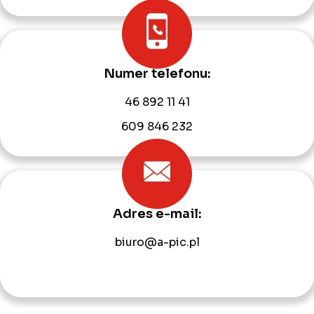
Numer telefonu:
46 892 11 41
609 846 232
Adres e-mail:
biuro@a-pic.pl