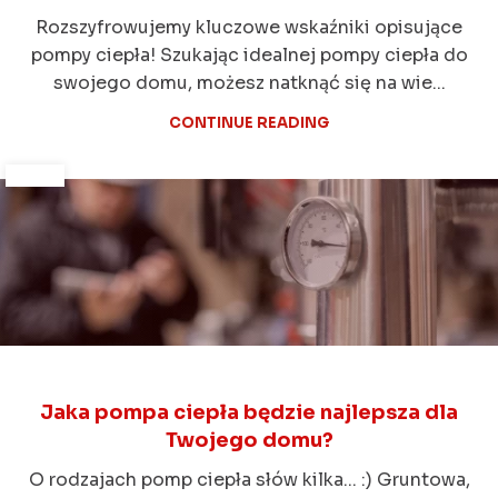
Rozszyfrowujemy kluczowe wskaźniki opisujące
pompy ciepła! Szukając idealnej pompy ciepła do
swojego domu, możesz natknąć się na wie...
CONTINUE READING
Jaka pompa ciepła będzie najlepsza dla
Twojego domu?
O rodzajach pomp ciepła słów kilka... :) Gruntowa,