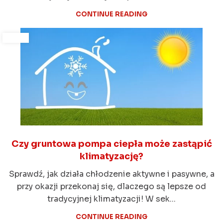
CONTINUE READING
Czy gruntowa pompa ciepła może zastąpić
klimatyzację?
Sprawdź, jak działa chłodzenie aktywne i pasywne, a
przy okazji przekonaj się, dlaczego są lepsze od
tradycyjnej klimatyzacji! W sek...
CONTINUE READING