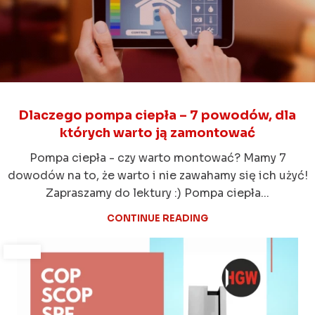
Dlaczego pompa ciepła – 7 powodów, dla
których warto ją zamontować
Pompa ciepła - czy warto montować? Mamy 7
dowodów na to, że warto i nie zawahamy się ich użyć!
Zapraszamy do lektury :) Pompa ciepła...
CONTINUE READING