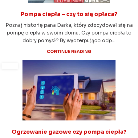
Pompa ciepła – czy to się opłaca?
Poznaj historię pana Darka, który zdecydował się na
pompę ciepła w swoim domu. Czy pompa ciepła to
dobry pomysł? By wyczerpująco odp...
CONTINUE READING
Ogrzewanie gazowe czy pompa ciepła?