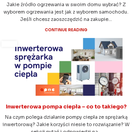
Jakie źródło ogrzewania w swoim domu wybrać? Z
wyborem ogrzewania jest jak z wyborem samochodu.
Jeśli chcesz zaoszczędzić na zakupie...
CONTINUE READING
Inwerterowa pompa ciepła – co to takiego?
Na czym polega działanie pompy ciepła ze sprężarką
inwertorową? Jakie korzyści niesie to rozwiązanie? W
sekcji pytań i odpowiedzi na...