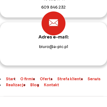
609 846 232
Adres e-mail:
biuro@a-pic.pl
Start
O firmie
Oferta
Strefa klienta
Serwis
Realizacje
Blog
Kontakt