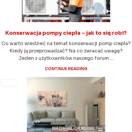
Konserwacja pompy ciepła – jak to się robi?
Co warto wiedzieć na temat konserwacji pomp ciepła?
Kiedy ją przeprowadzać? Na co zwracać uwagę?
Jeden z użytkowników naszego forum ...
CONTINUE READING