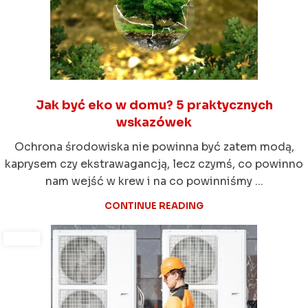
Jak być eko w domu? 5 praktycznych
wskazówek
Ochrona środowiska nie powinna być zatem modą,
kaprysem czy ekstrawagancją, lecz czymś, co powinno
nam wejść w krew i na co powinniśmy ...
CONTINUE READING