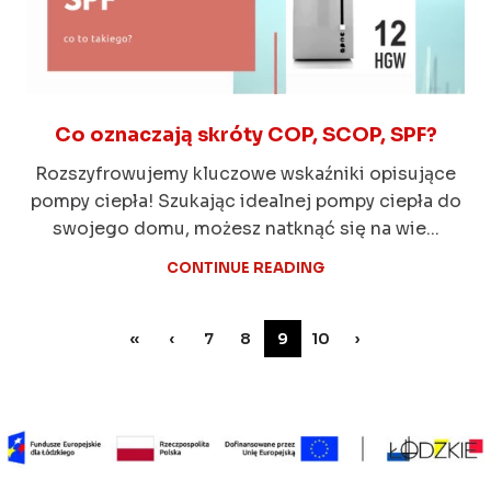
Co oznaczają skróty COP, SCOP, SPF?
Rozszyfrowujemy kluczowe wskaźniki opisujące
pompy ciepła! Szukając idealnej pompy ciepła do
swojego domu, możesz natknąć się na wie...
CONTINUE READING
«
‹
7
8
9
10
›